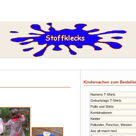
Kindersachen zum Bestelle
Namens T-Shirts
Geburtstags T-Shirts
Pullis und Shirts
Kombinationen
Kleider
Pullunder, Ponchos, Westen
Aus alt mach neu!