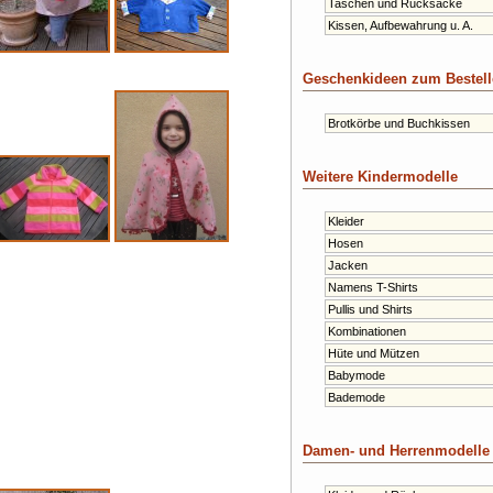
Taschen und Rucksäcke
Kissen, Aufbewahrung u. A.
Geschenkideen zum Bestell
Brotkörbe und Buchkissen
Weitere Kindermodelle
Kleider
Hosen
Jacken
Namens T-Shirts
Pullis und Shirts
Kombinationen
Hüte und Mützen
Babymode
Bademode
Damen- und Herrenmodelle