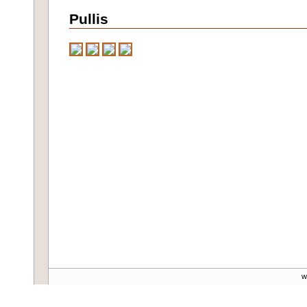
Pullis
ww