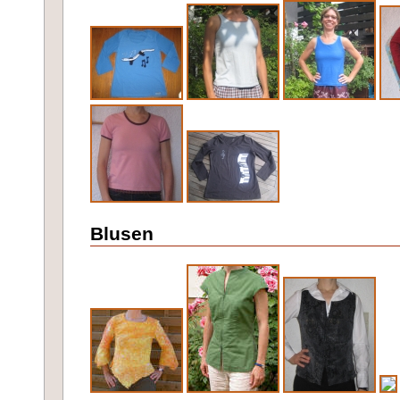
Blusen