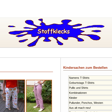
Kindersachen zum Bestellen
Namens T-Shirts
Geburtstags T-Shirts
Pullis und Shirts
Kombinationen
Kleider
Pullunder, Ponchos, Westen
Aus alt mach neu!