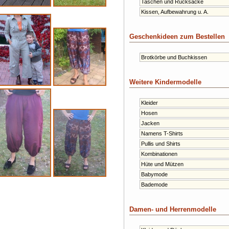
Taschen und Rucksäcke
Kissen, Aufbewahrung u. A.
Geschenkideen zum Bestellen
Brotkörbe und Buchkissen
Weitere Kindermodelle
Kleider
Hosen
Jacken
Namens T-Shirts
Pullis und Shirts
Kombinationen
Hüte und Mützen
Babymode
Bademode
Damen- und Herrenmodelle